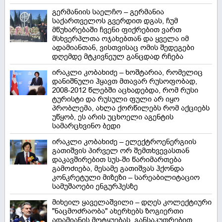
გერმანიის საელჩო – გერმანია
საქართველოს გვერდით დგას, ჩუმ
მწუხარებაში ჩვენი ფიქრებით ვართ
მსხვერპლთა ოჯახებთან და ყველა იმ
ადამიანთან, ვისთვისაც ომის შედეგები
დღემდე მტკივნეულ განცდად რჩება
ირაკლი კობახიძე – ხოშტარია, რომელიც
დანიშნული ჰყავთ მთავარ რუსოფობად,
2008-2012 წლებში აცხადებდა, რომ რუსი
ტურისტი და რუსული ფული არ იყო
პრობლემა, ახლა ქორწილებს რომ აქციებს
უწყობ, ეს არის უცხოელი აგენტის
სამარცხვინო ბედი
ირაკლი კობახიძე – ელექტროენერგიის
გათიშვის პირველ ორ შემთხვევასთან
დაკავშირებით სუს-ში წარიმართება
გამოძიება, მესამე გათიშვას ჰქონდა
კონკრეტული მიზეზი – სარეაბილიტაციო
სამუშაოები ენგურჰესზე
მიხეილ ყაველაშვილი – დღეს კოლექტიური
"ნაცმოძრაობა" ახერხებს ზოგიერთი
ადამიანის მოტყუებას, განსაკუთრებით