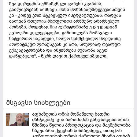
შუა დერეფნის უმნიშვნელოვანესი კვანძის,
გაძლიერებას ნიშნავს. მისი მოწინააღმდეგეებისთვის
კი - კიდევ ერთ მტკივნეულ იმედგაცრუებას. რადგან
ძალიან რთულია მსოფლიოს არწმუნო არარსებულ
პორტში, როდესაც მის ტერიტორიაზე უკვე დადიან
უცხოური დელეგაციები, განიხილება მომავალი
სატვირთო ნაკადები, ხოლო სამშენებლო მოედანზე
პოლიტიკურ ლოზუნგებს კი არა, სრულიად რეალურ
ექსკავატორებსა და ინჟინრებს მუშაობა აქვთ
დაწყებული", - წერს დავით ქართველიშვილი.
მსგავსი სიახლეები
აფხაზეთის ომის მონაწილე ბადრი
მანჯავიძე: გია ბარამიძის განცხადება არის
წმინდა წყლის პროვოკაცია და მავნებლობა
საკუთარი ქვეყნის წინააღმდეგ, თითქოს
კონფლიქტის დროს ქართული მხარე აფხაზ