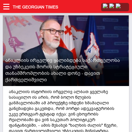
THE GEORGIAN TIMES
ანაკლიის ირგვლივ ყალიბდება საქართველოსა
და უზბეკეთს შორის სტრატეგიული
თანამშრომლობის ახალი დონე - დავით
ქართველიშვილი
ანაკლიის ისტორიის ირგვლივ ალბათ ყველაზე
სასაცილო ის არის, რომ ბოლო წლების
განმავლობაში ამ პროექტზე იმდენი ხმამაღალი
განცხადება გაკეთდა, რომ პორტი ადეკვატურობის
უკვე ერთგვარ ტესტად იქცა: ვინ ცხოვრობს
რეალობაში და ვინ საკუთარ პოლიტიკურ
ფანტაზიებში, - ამის შესახებ "ხალხის ძალის" წევრი,
დავით ქართველიშვილი უზბეკეთის მინისტრთა