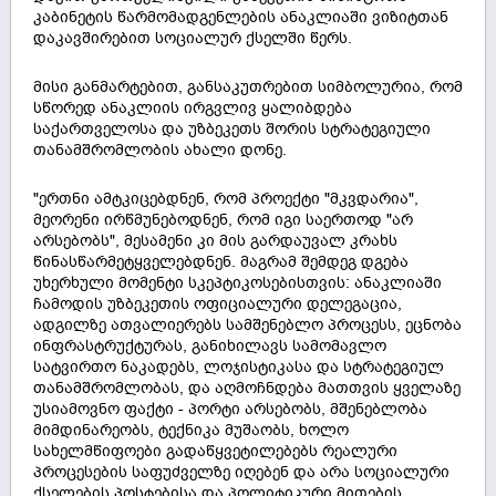
კაბინეტის წარმომადგენლების ანაკლიაში ვიზიტთან
დაკავშირებით სოციალურ ქსელში წერს.
მისი განმარტებით, განსაკუთრებით სიმბოლურია, რომ
სწორედ ანაკლიის ირგვლივ ყალიბდება
საქართველოსა და უზბეკეთს შორის სტრატეგიული
თანამშრომლობის ახალი დონე.
"ერთნი ამტკიცებდნენ, რომ პროექტი "მკვდარია",
მეორენი ირწმუნებოდნენ, რომ იგი საერთოდ "არ
არსებობს", მესამენი კი მის გარდაუვალ კრახს
წინასწარმეტყველებდნენ. მაგრამ შემდეგ დგება
უხერხული მომენტი სკეპტიკოსებისთვის: ანაკლიაში
ჩამოდის უზბეკეთის ოფიციალური დელეგაცია,
ადგილზე ათვალიერებს სამშენებლო პროცესს, ეცნობა
ინფრასტრუქტურას, განიხილავს სამომავლო
სატვირთო ნაკადებს, ლოჯისტიკასა და სტრატეგიულ
თანამშრომლობას, და აღმოჩნდება მათთვის ყველაზე
უსიამოვნო ფაქტი - პორტი არსებობს, მშენებლობა
მიმდინარეობს, ტექნიკა მუშაობს, ხოლო
სახელმწიფოები გადაწყვეტილებებს რეალური
პროცესების საფუძველზე იღებენ და არა სოციალური
ქსელების პოსტებისა და პოლიტიკური მითების