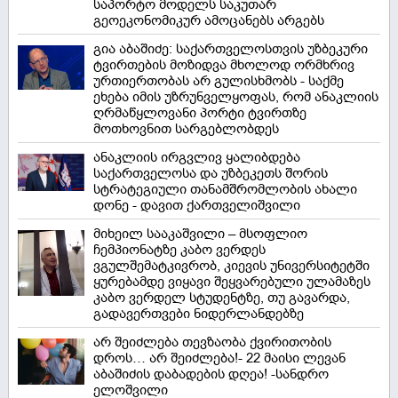
საპორტო მოდელს საკუთარ
გეოეკონომიკურ ამოცანებს არგებს
გია აბაშიძე: საქართველოსთვის უზბეკური
ტვირთების მოზიდვა მხოლოდ ორმხრივ
ურთიერთობას არ გულისხმობს - საქმე
ეხება იმის უზრუნველყოფას, რომ ანაკლიის
ღრმაწყლოვანი პორტი ტვირთზე
მოთხოვნით სარგებლობდეს
ანაკლიის ირგვლივ ყალიბდება
საქართველოსა და უზბეკეთს შორის
სტრატეგიული თანამშრომლობის ახალი
დონე - დავით ქართველიშვილი
მიხეილ სააკაშვილი – მსოფლიო
ჩემპიონატზე კაბო ვერდეს
ვგულშემატკივრობ, კიევის უნივერსიტეტში
ყურებამდე ვიყავი შეყვარებული ულამაზეს
კაბო ვერდელ სტუდენტზე, თუ გავარდა,
გადავერთვები ნიდერლანდებზე
არ შეიძლება თევზაობა ქვირითობის
დროს… არ შეიძლება!- 22 მაისი ლევან
აბაშიძის დაბადების დღეა! -სანდრო
ელოშვილი