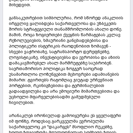
მიხედვით.
განსაკუთრებით სიმბოლურია, რომ სწორედ ანაკლიის
ირგვლივ ყალიბდება საქართველოსა და უზბეკეთს
შორის სტრატეგიული თანამშრომლობის ახალი დონე.
მაშინ, როცა ზოგიერთები ქვეყნის წარმატებას კვლავ
რეზოლუციების, ხმაურიანი განცხადებებისა და
პოლიტიკური ისტერიკის რაოდენობით ზომავენ -
სხვები ვაჭრობაზე, სატრანსპორტო დერეფნებზე,
ლოჯისტიკაზე, ინვესტიციებსა და ევროპისა და აზიის
დამაკავშირებელ ახალ მარშრუტებზე საუბრობენ.
საერთაშორისო პოლიტიკა ზოგჯერ საოცრად
უსამართლოა ლოზუნგებით მცხოვრები ადამიანების
მიმართ: ტვირთებს რატომღაც ჯიუტად ურჩევნიათ
პორტებით, რკინიგზებითა და ტერმინალებით
გადაადგილება და არა ემოციური მიმართვებითა და
უცხოელი მფარველებისადმი გამუდმებული
ჩივილებით.
არანაკლებ ირონიულად გამოიყურება ეს ყველაფერი
იმ ფონზე, როდესაც გარკვეულმა ევროპულმა
საქართველოც კი "დაკარგეს" მსოფლიო რუკებზე,
ხოლო ზოგიერთმა მოულოდნელად სომხეთს ზღვის