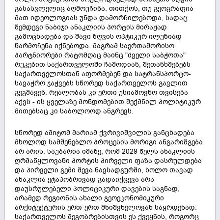
გასასვლელიც აღმოუჩინა. თითქოს, თუ გეოგრაფია
მათ იდეოლოგიას უნდა დამორჩილებოდა, სადაც
შემდეგი ნაბიჯი ანაკლიის პორტის მირაჟად
გამოცხადება და შავი ზღვის ოპტიკურ ილუზიად
წარმოჩენა იქნებოდა. მაგრამ საერთაშორისო
პარტნიორები რატომღაც მაინც "ძველი საბჭოთა"
რუკებით საქართველოში ჩამოდიან, შეთანხმებებს
საქართველოსთან აფორმებენ და სატრანსპორტო-
სავაჭრო ჯაჭვებს სწორედ საქართველოს გავლით
გეგმავენ. რეალობას კი ერთი უსიამოვნო თვისება
აქვს - ის ყველაზე მონდომებით შექმნილ პოლიტიკურ
მითებსაც კი საბოლოოდ ანგრევს.
სწორედ ამიტომ მარიამ ქვრივიშვილის განცხადება
მხოლოდ სამშენებლო პროცესის მორიგი ანგარიშგება
არ არის. საუბარია იმაზე, რომ 2029 წელს ანაკლიის
ღრმაწყლოვანი პორტის პირველი ფაზა დასრულდება
და პირველი გემი შევა ნავსადგურში, ხოლო თავად
ანაკლია ეტაპობრივად გადაიქცევა არა
დაუსრულებელი პოლიტიკური დავების საგნად,
არამედ რეგიონის ახალი გეოეკონომიკური
არქიტექტურის ერთ-ერთ მნიშვნელოვან საყრდენად.
საქართველოს მეგობრებისთვის ეს ქვეყნის, როგორც