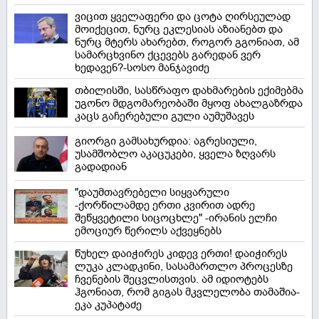
ვიცით ყველაფერი და ცოტა ღირსეულად
მოიქეცით, ნურც ეკლესიას აზიანებთ და
ნურც მტერს ახარებთ, როგორ გგონიათ, ამ
სამარცხვინო ქცევებს გარედან ვერ
ხედავენ?-სოსო მანჯავიძე
თბილისში, სასწრაფო დახმარების ექიმებმა
უგონო მდგომარეობაში მყოფ ახალგაზრდა
კაცს გაჩერებული გული აუმუშავეს
გიორგი გამსახურდია: აგრესიული,
უსამშობლო აკაცუკები, ყველა ზღვარს
გადადიან
"დაუმთავრებელი სიყვარული
-ქორწილამდე ერთი კვირით ადრე
შეწყვეტილი სიცოცხლე" -ირანის ელჩი
ემოციურ წერილს აქვეყნებს
წუხელ დაიჭირეს კიდევ ერთი! დაიჭირეს
ლუკა კლადკინი, სასამართლო პროცესზე
ჩვენების შეცვლისთვის. ამ იდიოტებს
ჰგონიათ, რომ გიგას მკვლელობა თამაშია-
ეკა კუპატაძე