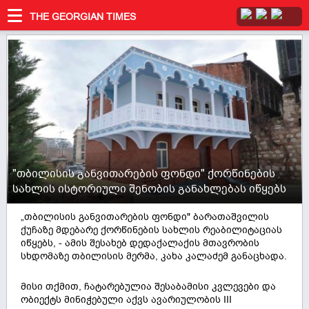
THE GEORGIAN TIMES
"თბილისის განვითარების ფონდი" ქორწინების
სახლის ისტორიული შენობის განახლებას იწყებს
„თბილისის განვითარების ფონდი" ბარათაშვილის
ქუჩაზე მდებარე ქორწინების სახლის რეაბილიტაციას
იწყებს, - ამის შესახებ დედაქალაქის მთავრობის
სხდომაზე თბილისის მერმა, კახა კალაძემ განაცხადა.
მისი თქმით, ჩატარებულია შესაბამისი კვლევები და
ობიექტს მინიჭებული აქვს ავარიულობის III