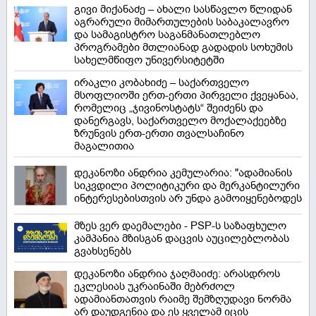
გივი მიქანაძე – ახალი სასწავლო წლიდან
აგრარული მიმართულების საბაკალავრო
და სამაგისტრო საგანმანათლებლო
პროგრამები მთლიანად გადადის სოხუმის
სახელმწიფო უნივერსიტეტში
ირაკლი კობახიძე – საქართველო
მსოფლიოში ერთ-ერთი პირველი ქვეყანაა,
რომელიც „ჯივინოსტატს“ შეიძენს და
დანერგავს, საქართველო მოქალაქეებზე
ზრუნვის ერთ-ერთი თვალსაჩინო
მაგალითია
დეკანოზი ანდრია კემულარია: "ადამიანის
სიკვდილი პოლიტიკური და მერკანტილური
ინტერესებისთვის არ უნდა გამოიყენებოდეს
მზეს ვერ დაემალები - PSP-ს საზაფხულო
კამპანია მზისგან დაცვის აუცილებლობას
გვახსენებს
დეკანოზი ანდრია ჯაღმაიძე: არასდროს
ეკლესიას უკრაინაში მებრძოლ
ადამიანთათვის რაიმე შემზღუდავი ნორმა
არ დაუდგენია და ეს ყველამ იცის