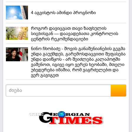
4 აგვისტოს ამინდი პროგნოზი
როგორ დავიცვათ თავი ზაფხულის
სიცხისგან — დაავადებათა კონტროლის
ცენტრის რეკომენდაციები
ნინო ჩხობაძე - შოვის განაშენიანების გეგმა
უნდა გაუქმდეს, გარემოსდაცვითი შეფასება
უნდა დაიწყოს - არ შეიძლება კალაპოტში
ვაშენოთ, იგივე იყო ვერეს ხეობაში, მთელი
უბედურება იმაშია, რომ ვაგრძელებთ და
ვერ გავიგეთ