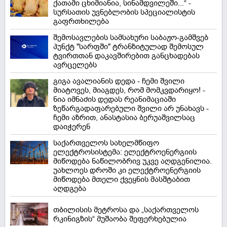
ქათამი ცხიმიანია, სინამდვილეში...“ -
სურსათის უვნებლობის სპეციალისტის
გაფრთხილება
შემოსავლების სამსახური საბაჟო-გამშვებ
პუნქტ "სარფში" ტრანზიტულად შემოსულ
ტვირთთან დაკავშირებით განცხადებას
ავრცელებს
გიგა ავალიანის დედა - ჩემი შვილი
მიატოვეს, მიაგდეს, რომ მომკვდარიყო! -
ნია იმნაძის დედას რეანიმაციაში
ზეწარგადაფარებული შვილი არ უნახავს -
ჩემი აზრით, ანასტასია ბერუაშვილსაც
დაიჭერენ
საქართველოს სახელმწიფო
ელექტროსისტემა: ელექტროენერგიის
მიწოდება ნაწილობრივ უკვე აღდგენილია.
უახლოეს დროში კი ელექტროენერგიის
მიწოდება მთელი ქვეყნის მასშტაბით
აღდგება
თბილისის მეტროსა და „საქართველოს
რკინიგზის“ მუშაობა შეფერხებულია