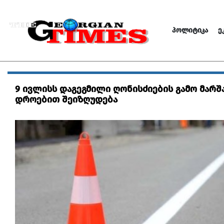
ᲞᲝᲚᲘᲢᲘᲙᲐ
Ე
9 ივლისს დაგეგმილი ღონისძიების გამო მარშ
დროებით შეიზღუდება