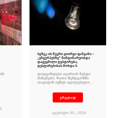
სემეკ-ის წევრი გიორგი ფანგანი –
„ენგურჰესზე“ მიმდინარეობდა
დაგეგმილი ტესტირება,
ტესტირებისას მოხდა ს
ობს
დადგინდება ავარიის ზუსტი
მიზეზები, რათა შემდგომში
თავიდან იქნეს აცილებული
მსგავსი შემთხვევების
განმეორება.
ვრცლად
6
აგვისტო 05 , 2026