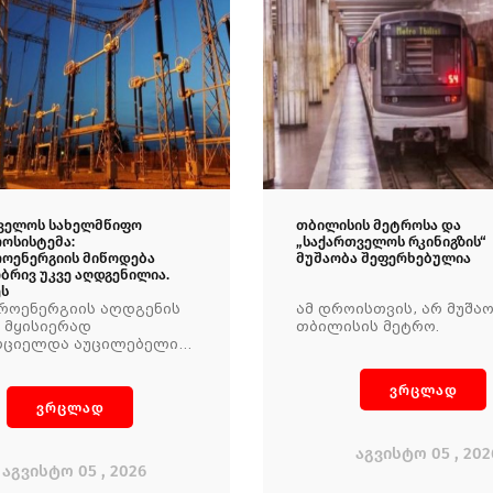
ველოს სახელმწიფო
თბილისის მეტროსა და
ოსისტემა:
„საქართველოს რკინიგზის“
ოენერგიის მიწოდება
მუშაობა შეფერხებულია
ბრივ უკვე აღდგენილია.
ს
როენერგიის აღდგენის
ამ დროისთვის, არ მუშა
 მყისიერად
თბილისის მეტრო.
რციელდა აუცილებელი
იებები, რის შედეგადაც
პზე ელექტროენერგიის
ვრცლად
ბა ნაწილობრივ უკვე
ვრცლად
ნილია
აგვისტო 05 , 202
აგვისტო 05 , 2026