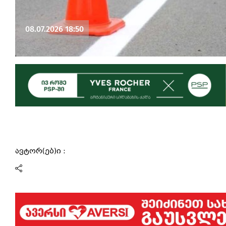
08.07.2026 18:50
ავტორ(ებ)ი :