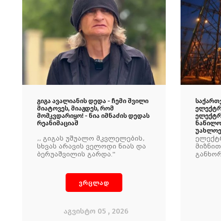
გიგა ავალიანის დედა - ჩემი შვილი
საქართ
მიატოვეს, მიაგდეს, რომ
ელექტრ
მომკვდარიყო! - ნია იმნაძის დედას
ელექტრ
რეანიმაციაშ
ნაწილო
უახლოე
,, გიგას უშუალო მკვლელების,
ელექტ
სხვას არავის ველოდი ნიას და
მიზნით
ბერუაშვილის გარდა.''
განხო
ღონისძ
ამ ეტა
მიწოდე
ვრცლად
აღდგე
აგვისტო 05 , 2026