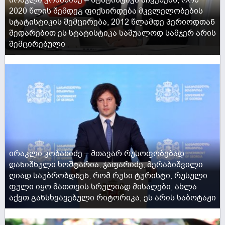
2020 წლის შემდეგ ფიქსირდება მკვლელობების
სტატისტიკის შემცირება, 2012 წლამდე პერიოდთან
შედარებით ეს სტატისტიკა საშუალოდ სამჯერ არის
შემცირებული
ACTIVE NOW
ირაკლი კობახიძე – მთავარ რუსოფობებად
დანიშნული ხოშტარია, ჯაფარიძე, მერაბიშვილი
ღიად საუბრობდნენ, რომ რუსი ტურისტი, რუსული
ფული იყო მათთვის სრულიად მისაღები, ახლა
აქვთ განსხვავებული რიტორიკა, ეს არის საბოტაჟი
ACTIVE NOW