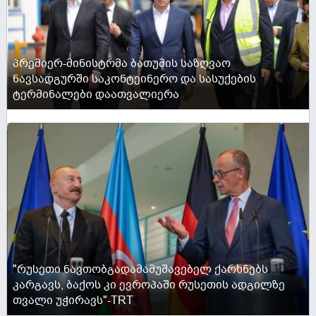
პრემიერ-მინისტრმა ბათუმის საზღვაო
ნავსადგურში საკონტეინერო და სასუქების
ტერმინალები დაათვალიერა
ACTIVE NOW
"რუსეთი ნავთობგადამამუშავებელ ქარხნებს
კარგავს, ბაქოს კი ევროპაში რუსეთის ადგილზე
თვალი უჭირავს"-TRT