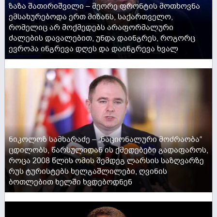
ზაზა შათირიშვილი – მეორე ფრონტის მოთხოვნა
ემსახურებოდა ერთ მიზანს, საქართველო,
რომელიც არ მოქმედებს არაფორმალური
ძალების დავალებით, უნდა დაინგრეს, როგორც
ევროპა ინგრევა დღეს და დაინგრევა ხვალ
ACTIVE NOW
ნიკოლოზ სამხარაძე – „ნაციონალური მოძრაობა“
ცდილობს, წარსულიდან ის ქმედებები გადაფაროს,
როცა 2008 წლის ომის შემდეგ ლარსის საზღვარზე
რუს ტურისტებს ხელგაშლილები, ღვინის
ბოთლებით ხელში ხვდებოდნენ
ACTIVE NOW