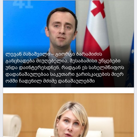
ლევან მახაშვილი – გიორგი ბარამიძის
განცხადება მიუღებელია, შესაბამისი უწყებები
უნდა დაინტერესდნენ, რადგან ეს სახელმწიფოს
დადანაშაულებაა საკუთარი ჯარისკაცების მიერ
ომში ჩადენილ მძიმე დანაშაულებში
ACTIVE NOW