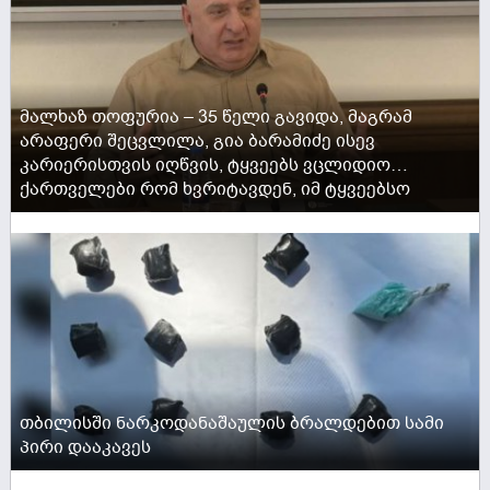
მალხაზ თოფურია – 35 წელი გავიდა, მაგრამ
არაფერი შეცვლილა, გია ბარამიძე ისევ
კარიერისთვის იღწვის, ტყვეებს ვცლიდიო…
ქართველები რომ ხვრიტავდენ, იმ ტყვეებსო
ACTIVE NOW
თბილისში ნარკოდანაშაულის ბრალდებით სამი
პირი დააკავეს
ACTIVE NOW