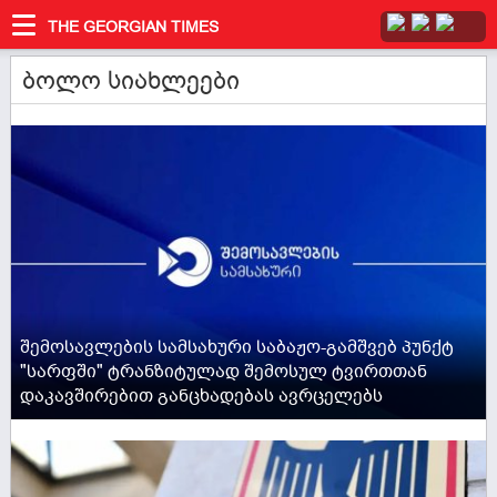
THE GEORGIAN TIMES
ბოლო სიახლეები
ACTIVE NOW
შემოსავლების სამსახური საბაჟო-გამშვებ პუნქტ
"სარფში" ტრანზიტულად შემოსულ ტვირთთან
დაკავშირებით განცხადებას ავრცელებს
ACTIVE NOW