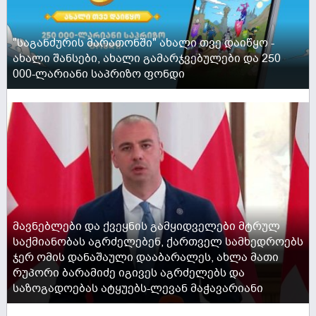
"საგანძურის მარათონში" ახალი თვე დაიწყო -
ახალი შანსები, ახალი გამარჯვებულები და 250
000-ლარიანი საპრიზო ფონდი
ACTIVE NOW
მავნებლები და ქვეყნის გამყიდველები მტრულ
საქმიანობას აგრძელებენ, ქართველ სამხედროებს
ჯერ ომის დანაშაული დააბარალეს, ახლა მათი
რუპორი ბარამიძე იგივეს აგრძელებს და
საზოგადოებას ატყუებს-ლევან მაჭავარიანი
ACTIVE NOW