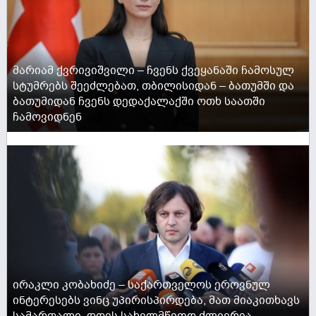
მარიამ ქვრივიშვილი – ჩვენს ქვეყანაში ჩამოსულ
სტუმრებს შეეძლებათ, თბილისიდან – ბათუმში და
ბათუმიდან ჩვენს დედაქალაქში ოთხ საათში
ჩამოვიდნენ
ACTIVE NOW
ირაკლი კობახიძე – საქართველოს ეროვნულ
ინტერესებს ვინც უპირისპირდება, მათ მიაკითხავს