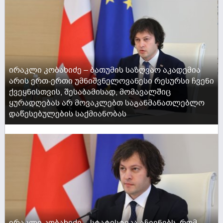
ირაკლი კობახიძე – ბათუმის საზღვაო აკადემია
არის ერთ-ერთი უმნიშვნელოვანესი რესურსი ჩვენი
ქვეყნისთვის, შესაბამისად, მომავალშიც
ყურადღებას არ მოვაკლებთ საგანმანათლებლო
დაწესებულების საქმიანობას
ACTIVE NOW
ირაკლი კობახიძე – სტატისტიკა აჩვენებს, რომ