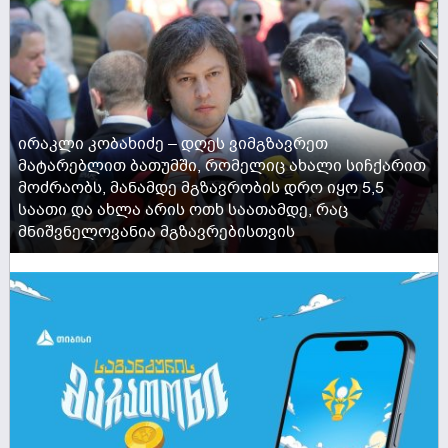
ირაკლი კობახიძე – დღეს ვიმგზავრეთ
მატარებლით ბათუმში, რომელიც ახალი სიჩქარით
მოძრაობს, მანამდე მგზავრობის დრო იყო 5,5
საათი და ახლა არის ოთხ საათამდე, რაც
მნიშვნელოვანია მგზავრებისთვის
ACTIVE NOW