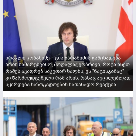
ირაკლი კობახიძე – გია ბარამიძის განცხადება
არის სამარცხვინო, მოღალატეობრივი, როცა ასეთ
რამეს აკადრებ საკუთარ ხალხს, ეს "ნაცისგანაც"
კი წარმოუდგენელი რამ არის, რასაც აუცილებლად
სჭირდება საზოგადოების სათანადო რეაქცია
ACTIVE NOW