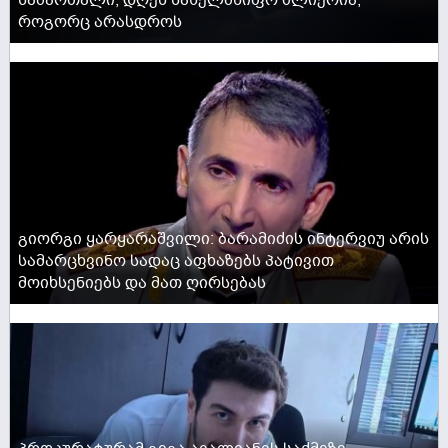
სამართალი, დღეს სახელმწიფო ძლიერია,
როგორც არასდროს
ACTIVE NOW
გიორგი ყარყარაშვილი: ბარამიძის ინტერვიუ არის
სამარცხვინო სადაც აფხაზებს პატივით
მოიხსენიებს და მათ ღირსებას
ACTIVE NOW