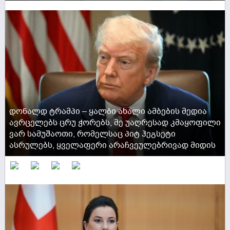
ACTIVE NOW
დონალდ ტრამპი – ყალბი ახალი ამბების მედია
ავრცელებს ცრუ ჭორებს, მე უაღრესად კმაყოფილი
ვარ სამუშაოთი, რომელსაც პიტ ჰეგსეტი
ასრულებს, ყველაფერი არაჩვეულებრივად მიდის
ACTIVE NOW