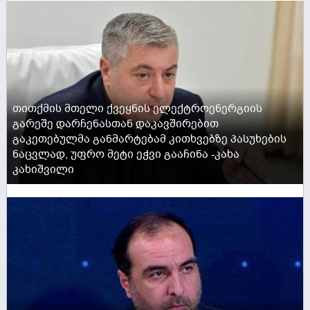
თითქმის მთელი ქვეყნის ელექტროენერგიის
გარეშე დარჩენასთან დაკავშირებით
გაკეთებულმა განმარტებამ კითხვებზე პასუხების
ნაცვლად, უფრო მეტი ეჭვი გააჩინა -კახა
კახიშვილი
ACTIVE NOW