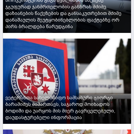
პროკურატურამ გიგა ავალიანის საქმეზე
ჯგუფურად ჯანმრთელობის განზრახ მძიმე
დაზიანების წაქეზების და განსაკუთრებით მძიმე
დანაშაულის შეუტყობინებლობის ფაქტებზე ორ
პირს ბრალდება წარუდგინა
ACTIVE NOW
ვეტერანთა სახელმწიფო სამსახური გიორგი
ბარამიძეს მიმართავს, საჯაროდ მოიხადოს
ბოდიში და უარყოს მის მიერ გავრცელებული,
დაუდასტურებელი ინფორმაცია
ACTIVE NOW