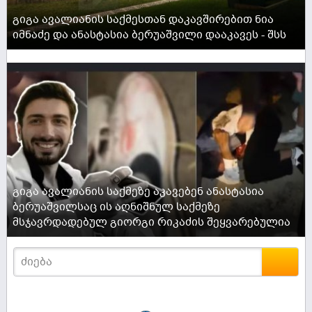
გიგა ავალიანის საქმესთან დაკავშირებით ნია
იმნაძე და ანასტასია ბერუაშვილი დააკავეს - შსს
ACTIVE NOW
გიგა ავალიანის საქმეზე აკავებენ ანასტასია
ბერუაშვილსაც ის აღნიშნულ საქმეზე
მსჯავრდადებულ გიორგი რიკაძის შეყვარებულია