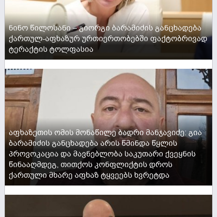
ნინო წილოსანი – გიორგი ბარამიძის განცხადება
ქართულ-აფხაზურ ურთიერთობებში ფაქტობრივად
ტერაქტის ტოლფასია
ACTIVE NOW
აფხაზეთის ომის მონაწილე ბადრი მანჯავიძე: გია
ბარამიძის განცხადება არის წმინდა წყლის
პროვოკაცია და მავნებლობა საკუთარი ქვეყნის
წინააღმდეგ, თითქოს კონფლიქტის დროს
ქართული მხარე აფხაზ ტყვეებს ხვრეტდა
ACTIVE NOW