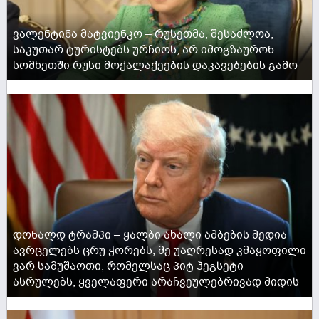
ვალენტინა მატვიენკო – რუსეთმა, შესაძლოა,
საკუთარ ტურისტებს ურჩიოს, არ იმოგზაურონ
სომხეთში რუსი მოქალაქეების დაკავებების გამო
ACTIVE NOW
დონალდ ტრამპი – ყალბი ახალი ამბების მედია
ავრცელებს ცრუ ჭორებს, მე უაღრესად კმაყოფილი
ვარ სამუშაოთი, რომელსაც პიტ ჰეგსეტი
ასრულებს, ყველაფერი არაჩვეულებრივად მიდის
ACTIVE NOW