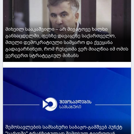
მიხეილ სააკაშვილი – არ მივატოვე ხალხი
განსაცდელში, ფეხზე დავაყენე საქართველო,
მთელი დემოკრატიული სამყარო და ქვეყანა
გადავარჩინეთ, რომ რუსეთმა ვერ მიაღწია იმ ომის
ვერცერთ სტრატეგიულ მიზანს
ACTIVE NOW
შემოსავლების სამსახური საბაჟო-გამშვებ პუნქტ
"სარფში" ტრანზიტულად შემოსულ ტვირთთან