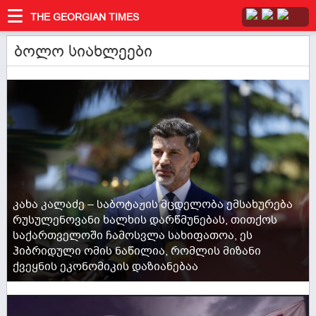
THE GEORGIAN TIMES
ბოლო სიახლეები
ACTIVE NOW
კახა კალაძე – საბოტაჟის მცდელობა ემსახურება
რუსულენოვანი ხალხის დარწმუნებას, თითქოს
საქართველოში ჩამოსვლა სახიფათოა, ეს
ჰიბრიდული ომის ნაწილია, რომლის მიზანი
ქვეყნის ეკონომიკის დაზიანებაა
ACTIVE NOW