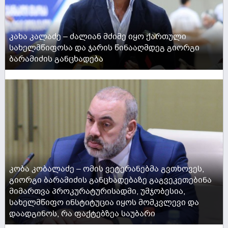
კახა კალაძე – ძალიან მძიმე იყო ქართული
სახელმწიფოსა და ჯარის წინააღმდეგ გიორგი
ბარამიძის განცხადება
ACTIVE NOW
კობა კობალაძე – ომის ვეტერანებმა გვთხოვეს,
გიორგი ბარამიძის განცხადებაზე გაგვეკეთებინა
მიმართვა პროკურატურისადმი, უმჯობესია,
სახელმწიფო ინსტიტუცია იყოს მომკვლევი და
დაადგინოს, რა ფაქტებზეა საუბარი