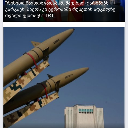
"რუსეთი ნავთობგადამამუშავებელ ქარხნებს
კარგავს, ბაქოს კი ევროპაში რუსეთის ადგილზე
თვალი უჭირავს"-TRT
ACTIVE NOW