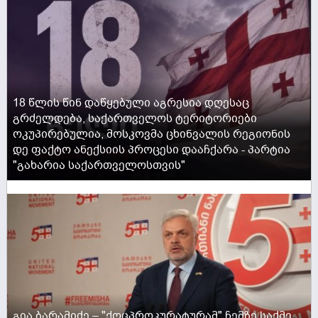
18 წლის წინ დაწყებული აგრესია დღესაც
გრძელდება, საქართველოს ტერიტორიები
ოკუპირებულია, მოსკოვმა ცხინვალის რეგიონის
დე ფაქტო ანექსიის პროცესი დააჩქარა - პარტია
"გახარია საქართველოსთვის"
ACTIVE NOW
გია ბარამიძე – "ქოცპროკურატურამ" ჩემზე საქმე