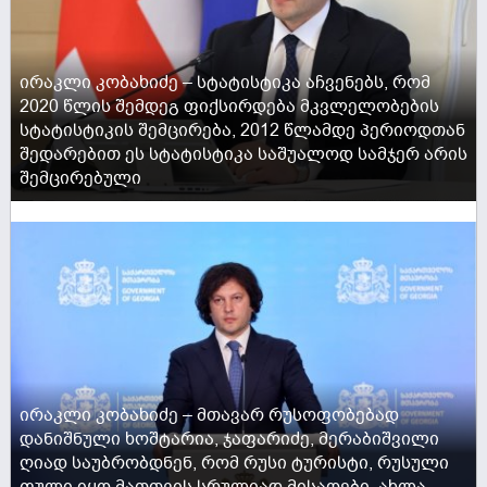
ირაკლი კობახიძე – სტატისტიკა აჩვენებს, რომ
2020 წლის შემდეგ ფიქსირდება მკვლელობების
სტატისტიკის შემცირება, 2012 წლამდე პერიოდთან
შედარებით ეს სტატისტიკა საშუალოდ სამჯერ არის
შემცირებული
ACTIVE NOW
ირაკლი კობახიძე – მთავარ რუსოფობებად
დანიშნული ხოშტარია, ჯაფარიძე, მერაბიშვილი
ღიად საუბრობდნენ, რომ რუსი ტურისტი, რუსული