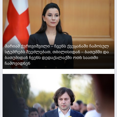
მარიამ ქვრივიშვილი – ჩვენს ქვეყანაში ჩამოსულ
სტუმრებს შეეძლებათ, თბილისიდან – ბათუმში და
ბათუმიდან ჩვენს დედაქალაქში ოთხ საათში
ჩამოვიდნენ
ACTIVE NOW