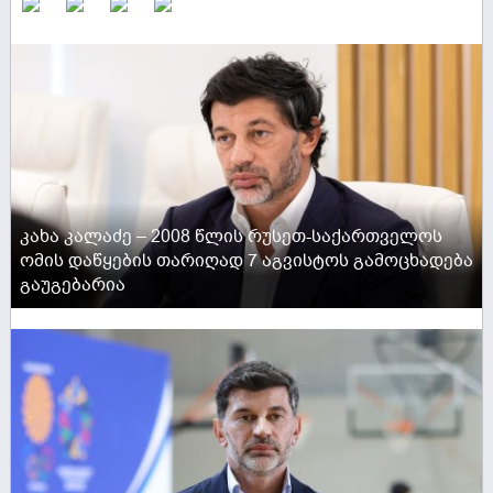
ACTIVE NOW
კახა კალაძე – 2008 წლის რუსეთ-საქართველოს
ომის დაწყების თარიღად 7 აგვისტოს გამოცხადება
გაუგებარია
ACTIVE NOW