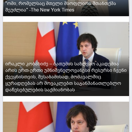
"ომი, რომელსაც მთელი მსოფლიოს შთანთქმა
შეუძლია" -The New York Times
ACTIVE NOW
ირაკლი კობახიძე – ბათუმის საზღვაო აკადემია
არის ერთ-ერთი უმნიშვნელოვანესი რესურსი ჩვენი
ქვეყნისთვის, შესაბამისად, მომავალშიც
ყურადღებას არ მოვაკლებთ საგანმანათლებლო
დაწესებულების საქმიანობას
ACTIVE NOW