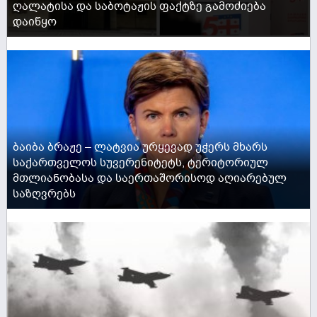
ღალატისა და საბოტაჟის ფაქტზე გამოძიება
დაიწყო
ACTIVE NOW
ბაიბა ბრაჟე – ლატვია ურყევად უჭერს მხარს
საქართველოს სუვერენიტეტს, ტერიტორიულ
მთლიანობასა და საერთაშორისოდ აღიარებულ
საზღვრებს
ACTIVE NOW