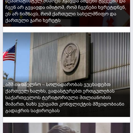
სეპარატისტულ მხარეს ჰყავდა ამდენი ტყვეები და
ჩვენ არ გვყავდა იმიტომ, რომ ჩვენები ხვრეტდნენ,
ეს არ ნიშნავს, რომ ქართული სახელმწიფო და
ქართული ჯარი ხვრეტს
ACTIVE NOW
აშშ-ის საელჩო – სოლიდარობას ვუცხადებთ
ქართველ ხალხს, ვადასტურებთ ერთგულებას
საქართველოს ტერიტორიული მთლიანობის
მიმართ, ხაზს ვუსვამთ კონფლიქტის მშვიდობიანი
გადაჭრის საჭიროებას
ACTIVE NOW