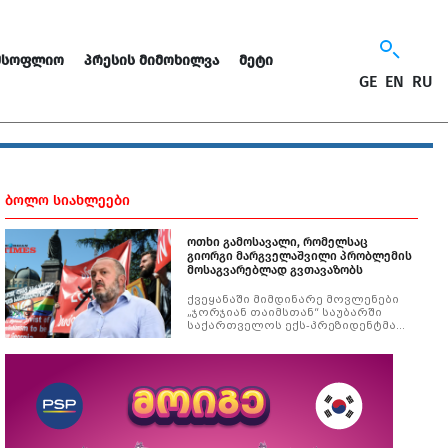
ᲛᲡᲝᲤᲚᲘᲝ
ᲞᲠᲔᲡᲘᲡ ᲛᲘᲛᲝᲮᲘᲚᲕᲐ
ᲛᲔᲢᲘ
GE
EN
RU
ᲑᲝᲚᲝ ᲡᲘᲐᲮᲚᲔᲔᲑᲘ
ოთხი გამოსავალი, რომელსაც
გიორგი მარგველაშვილი პრობლემის
მოსაგვარებლად გვთავაზობს
ქვეყანაში მიმდინარე მოვლენები
„ჯორჯიან თაიმსთან“ საუბარში
საქართველოს ექს-პრეზიდენტმა
გიორგი მარგველაშვილმა შეაფასა.