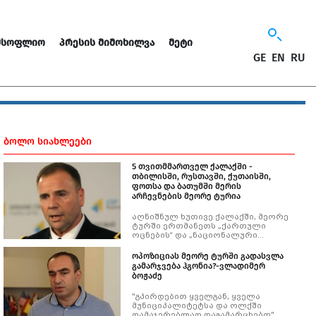
ᲛᲡᲝᲤᲚᲘᲝ
ᲞᲠᲔᲡᲘᲡ ᲛᲘᲛᲝᲮᲘᲚᲕᲐ
ᲛᲔᲢᲘ
GE
EN
RU
ᲑᲝᲚᲝ ᲡᲘᲐᲮᲚᲔᲔᲑᲘ
5 თვითმმართველ ქალაქში -
თბილისში, რუსთავში, ქუთაისში,
ფოთსა და ბათუმში მერის
არჩევნების მეორე ტურია
აღნიშნულ ხუთივე ქალაქში, მეორე
ტურში ერთმანეთს „ქართული
ოცნების“ და „ნაციონალური
მოძრაობის“ კანდიდატები
დაუპირისპირდებიან
ოპოზიციას მეორე ტურში გადასვლა
გამარჯვება ჰგონია?-ვლადიმერ
ბოჟაძე
"გპირდებით ყველგან, ყველა
მუნიციპალიტეტსა და ოლქში
დამაჯერებლად დაგამარცხებთ"