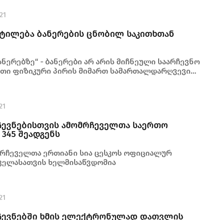
21
ეტილება ბანერების ცნობილ საკითხთან
ანერებზე“ - ბანერები არ არის მიჩნეული საარჩევნო
ეთი ფიზიკური პირის მიმართ სამართალდარღვევის
ამართლებრივი საფუძვლები არ არსებობს
21
ჩევნებისთვის ამომრჩეველთა საერთო
 345 შეადგენს
რჩეველთა ერთიანი სია ცესკოს ოფიციალურ
ყველასათვის ხელმისაწვდომია
21
ჩევნებში ხმის ელექტრონულად დათვლის