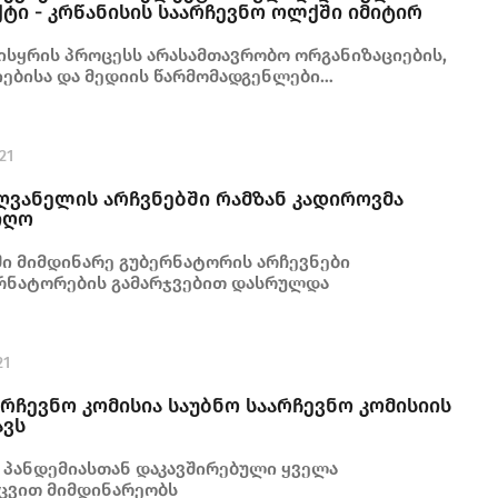
ტი - კრწანისის საარჩევნო ოლქში იმიტირ
ისყრის პროცესს არასამთავრობო ორგანიზაციების,
ებისა და მედიის წარმომადგენლები
21
ღვანელის არჩვნებში რამზან კადიროვმა
იიღო
ში მიმდინარე გუბერნატორის არჩევნები
რნატორების გამარჯვებით დასრულდა
21
რჩევნო კომისია საუბნო საარჩევნო კომისიის
ავს
 პანდემიასთან დაკავშირებული ყველა
ცვით მიმდინარეობს