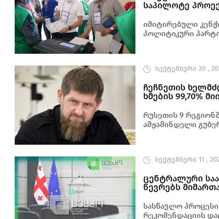
საპილოტე პროექ
იმიტირებული კენჭ
პოლიტიკური პარტი
აკვირდებოდნენ
სექტემბერი 20 , 20
ჩეჩნეთის ხელმძ
ხმების 99,70% მ
რუსეთის 9 რეგიონ
ამჟამინდელი გუბე
სექტემბერი 11 , 20
ცენტრალური საა
წევრებს მიმართ
სასწავლო პროცესი
რეკომენდაციის და