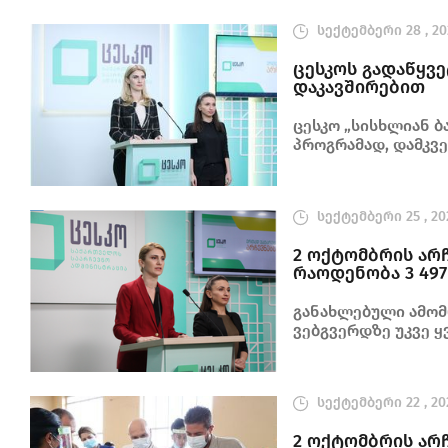
სექტემბერი 28 , 20
ცესკოს გადაწყვ
დაკავშირებით
ცესკო „სისხლიან ბ
პროგრამად, დამკვ
ოქმის შედგენის ს
სექტემბერი 25 , 20
2 ოქტომბრის არ
რაოდენობა 3 497
განახლებული ამომ
ვებგვერდზე უკვე 
სექტემბერი 22 , 20
2 ოქტომბრის არ