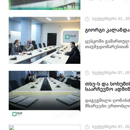
სექტემბერი 03 , 20
გიორგი კალანდა
ცესკოში გამართულ
თავმჯდომარესთან 
მონაწილეობდა
სექტემბერი 01 , 20
თსუ-ს და სოხუმ
საარჩევნო ადმინ
დაგეგმილი ღონისძ
მხარეები ერთობლი
ორგანიზების მიმ
სექტემბერი 01 , 20