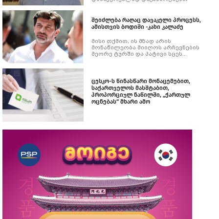
შეიძლება რაღაც დავაკელი პროცესს,
ამისთვის ბოდიში -კახი კალაძე
მისი თქმით, ის მზად არის
მონაწილეობა მიიღოს არჩევნების
მეორე ტურში და პატივი სცეს
თბილისელების ნებისმიერ
გადაწყვეტილებას, რომელსაც
ისინი საარჩევნო ყუთთან მიიღებენ
ცესკო-ს წინასწარი მონაცემებით,
საქართველოს მასშტაბით,
პროპორციულ ნაწილში, „ქართულ
ოცნებას“ მხარი ამო