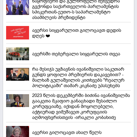
ნაყოფიერი და გულწრფელი შეხვედრა
გვქონდა საქართველოს პარლამენტის
სპიკერთან-ეუთო-ს საპარლამენტო
ასამბლეის პრეზიდენტი
ავერსი სიყვარულით გილოცავთ დედის
დღეს ❤️
ავერსში თებერვალი სიყვარულის თვეა
რა მესიჯს უგზავნის ივანიშვილი საკუთარ
გუნდს ყოფილი პრემიერის დაკავებით? -
მალხაზ გულაშვილის კითხვებს "რეალურ
პოლიტიკაში" თამარ კიკნაძე უპასუხებს
2023 წლის დეკემბერში ბიძინა ივანიშვილმა
გააკეთა მკაფიო განაცხადი შესაძლო
კორუფციაზე, იქიდან მოყოლებული,
აქტიურად ვიმუშავეთ კორუფციის
აღმოფხვრისთვის -ირაკლი კობახიძე
ავერსი გილოცავთ ახალ წელს