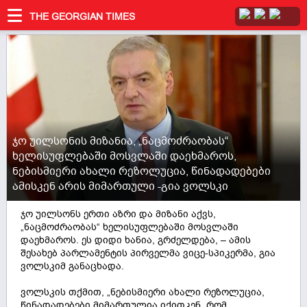
THE GEORGIAN TIMES
ჯო უილსონის მიზანია, „ნაცმოძრაობას“
ხელისუფლებაში მოსვლაში დაეხმაროს,
ნებისმიერი ახალი რეზოლუცია, წინადადებები
ამისკენ არის მიმართული -გია ვოლსკი
ჯო უილსონს ერთი აზრი და მიზანი აქვს,
„ნაცმოძრაობას“ ხელისუფლებაში მოსვლაში
დაეხმაროს. ეს დიდი ხანია, გრძელდება, – ამის
შესახებ პარლამენტის პირველმა ვიცე-სპიკერმა, გია
ვოლსკიმ განაცხადა.
ვოლსკის თქმით, „ნებისმიერი ახალი რეზოლუცია,
წინადადებები მიმართულია იქითკენ, რომ