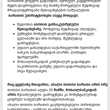
ბარათით ყოველი გადახდის, შერჩეულ კატეგორიებში
მეტის დაგროვებისა თუ მათზე მორგებული მუდმივად
მრავალფეროვანი შეთავაზებების საშუალებით.
ბარათის უპირატესობები ასევე მოიცავს:
წვდომას
ასობით განსაკუთრებული
შეთავაზებაზე
, რომელიც მუდმივად ახლდება;
ქეშბექის მომენტალურ დაბრუნებას ერთგულ
ყულაბაში და მის მარტივ, შეუზღუდავ
გამოყენებას;
უფასო განაღდებას საქართველოში ნებისმიერი
ბანკის ბანკომატიდან ლარში, ლიმიტის
ფარგლებში;
მობაილბანკიდან კომუნალურ გადახდებს
საკომისიოს გარეშე, უფასო გადარიცხვასა და
სხვა შეღავათებს.
რაც ყველაზე მთავარია, ახალი თიბისი ბარათი არის სრ
თიბისი ბარათის აღება 25
წამში, მობაილბანკიდან
არის
შესაძლებელი, გამოყენება კი მომენტალურად,
ციფრულ საფულეში დამატებისთანავე.
ახალი თიბისი ბარათის გაუმჯობესებული პირობებით
სარგებლობა - სამმაგი დაგროვება, სამოგზაურო