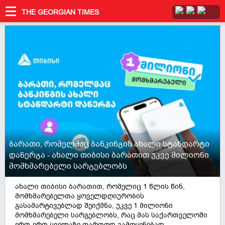
THE GEORGIAN TIMES
ბარათი, რომელმაც ბანკინგის ახალი სტანდარტი
დანერგა - ახალი თიბისი ბარათით უკვე მილიონი
მომხმარებელი სარგებლობს
ახალი თიბისი ბარათით, რომელიც 1 წლის წინ,
მომხმარებელთა ყოველდღიურობის
გასამარტივებლად შეიქმნა, უკვე 1 მილიონი
მომხმარებელი სარგებლობს, რაც მას საქართველოში
ერთ-ერთ ყველაზე ფართოდ გამოყენებად