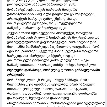
ყოველდღიურ საბანკო ბარათად აქცევს.
მომხმარებლებისთვის ბარათის მთავარი
უპირატესობები- მოქნილი ციფრული გამოცდილება,
პროდუქტის მარტივი გამოყენებადობა და
მომენტალური ქეშბექია, რაც ყოველდღიური
ბანკინგის ახალ სტანდარტად იქცა.
„ჩვენი მიზანი იყო შეგვექმნა პროდუქტი, რომელიც
მომხმარებლის რეალურ საჭიროებებს მოერგებოდა და
ყოველდღიურობას გაუმარტივებდა. ერთ წელიწადში
მილიონმა მომხმარებელმაც ნათლად დაგვანახა, რომ
ადამიანებისთვის ყველაზე მნიშვნელოვანი რეალური
სარგებელია- მარტივი, გამჭვირვალე და
კომფორტული ციფრული გამოცდილებით “, - ეკა
სანაძე, თიბისის საბარათე ბიზნესის ხელმძღვანელი.
რეალური დანაზოგი, რომელიც დროთა განმავლობაში
გროვდება
მომხმარებელთა ეს რიცხვი ასევე ნიშნავს, რომ 1
მილიონზე მეტი ადამიანი აქტიურად არის ჩართული
თიბისის ერთგულების პროგრამაში - სისტემაში,
რომელიც დაფუძნებულია ყოველდღიურ გადახდებზე
და რეალურ, ხელშესახებ დანაზოგზე.
ახალი თიბისი ბარათის მომხმარებლები ყოველდღიურად ა