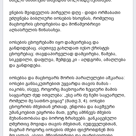
მთელი სახარება თავიდან ბოლომდე იკითხება.
ვნების შვიდეულის პირველი დღე - დიდი ორშაბათი
ეძღვნება ბიბლიური იოსების ხსოვნას, რომელიც
მაცხოვრის ცხოვრებისა და მოწამეობრივი
აღსასრულის წინასახეა.
იოსების ცხოვრებაში იყო დამცირებაც და
განდიდებაც. ასეთივე გახლდათ იესო ქრისტეს
ცხოვრებაც: თავდაპირველად დამცირება, წამება,
სიკვდილი, დაფლვა, შემდეგ კი - აღდგომა, ამაღლება
და განდიდება.
იოსებსა და მაცხოვარს შორის პარალელები აშკარაა:
იოსები განსაკუთრებით უყვარდა თავის მამას -
იაკობს, ისევე, როგორც მაცხოვარი ზეციური მამის
საყვარელ ძედ ითვლება: „ესე არს ძე ჩემი საყუარელი,
რომელი მე სათნო-ვიყავ" (მათე 3, 4). იოსები
ცხოვრობს ძმებთან ერთად, ენდობა და ბავშვური
უმანკოებით ეპყრობა მათ, ვერც ამჩნევს ძმების
მუხანათობასა და ბოროტ ზრახვებს. განკაცებული
ღმერთიც მოვიდა თავის ძმებთან, იუდეველებთან,
მაგრამ როგორც იოსების ძმები ფიქრობდნენ მის
მოკვლას, ასევე, მწიგნობრები და ფარისევლები