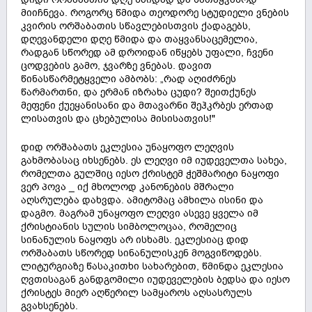
მიიჩნევა. როგორც წმიდა თეოდორე სტუდიელი ვნების
კვირის ორშაბათის სწავლებისთვის ქადაგებს,
დღევანდელი დღე წმიდა და თაყვანსაცემელია,
რადგან სწორედ ამ დროიდან იწყებს უფალი, ჩვენი
ცოდვების გამო, ჯვარზე ვნებას. დავით
წინასწარმეტყველი ამბობს: „რად აღიძრნეს
წარმართნი, და ერმან იზრახა ცუდი? შეითქუნეს
მეფენი ქუეყანისანი და მთავარნი შეჰკრბეს ერთად
ლისათვის და ცხებულისა მისისათვის!"
დიდ ორშაბათს ეკლესია უნაყოფო ლეღვის
გახმობასაც იხსენებს. ეს ლეღვი იმ იუდეველთა სახეა,
რომელთა გულშიც იესო ქრისტემ ჭეშმარიტი ნაყოფი
ვერ პოვა _ იქ მხოლოდ კანონების მშრალი
აღსრულება დახვდა. ამიტომაც ამხილა ისინი და
დაგმო. მაგრამ უნაყოფო ლეღვი ასევე ყველა იმ
ქრისტიანის სულის სიმბოლოცაა, რომელიც
სინანულის ნაყოფს არ ისხამს. ეკლესიაც დიდ
ორშაბათს სწორედ სინანულისკენ მოგვიწოდებს.
ლიტურგიაზე წასაკითხი სახარებით, წმინდა ეკლესია
ღვთისაგან განდგომილი იუდეველების ბედსა და იესო
ქრისტეს მიერ აღწერილ სამყაროს აღსასრულს
გვახსენებს.