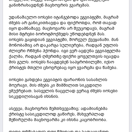
განიზრახავდნენ მაცხოვრის ჯვარცმას.
უდანაშაულო იოსები იტანჯებოდა ეგვიპტეში, მაგრამ
ძმებს არ განიკითხავდა და ფიქრობდა, რომ თავად
იყო დამნაშავე. მაცხოვარს არ შეუცოდავს, მაგრამ
მისი მტრები ბოროტმოქმედს უწოდებდნენ მას.
იოსებს გაყიდიან ეგვიპტეში, შორეულ ქვეყანაში. მან
მონობაშიც არ დაკარგა სულიერება, რადგან უფლის
ძლიერი რწმენა ჰქონდა. იგი ვერ აცდუნა ეგვიპტელმა
ქალმა, რადგან ღმერთზე ფიქრი ყოველთვის იცავდა
მის გულს. იოსებს ჩააგდებენ საპყრობილეში, იესო
ქრისტეს მთელი ცხოვრებაც იყო ჯვარცმა და წამება.
იოსები გახდება ეგვიპტის ფარაონის სასახლის
მოურავი, მის ძმებს კი შიმშილით სიკვდილი
ემუქრებათ. სასჯელის ნაცვლად ვერაგ ძმებს იოსები
სიკვდილისაგან იხსნის.
ასევეა, მაცხოვრის შემთხვევაშიც: ადამიანებმა
ქრისტე სასიკვდილოდ გაწირეს, მსხვერპლად
შეწირულმა მაცხოვარმა კი იხსნა კაცობრიობა.
დიდი ორშაბათის დღე წმიდად და სათაყვანოდ