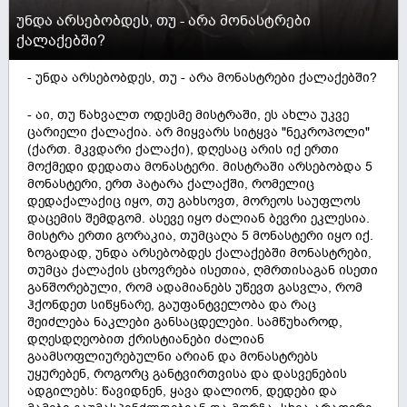
უნდა არსებობდეს, თუ - არა მონასტრები
ქალაქებში?
- უნდა არსებობდეს, თუ - არა მონასტრები ქალაქებში?
- აი, თუ წახვალთ ოდესმე მისტრაში, ეს ახლა უკვე
ცარიელი ქალაქია. არ მიყვარს სიტყვა "ნეკროპოლი"
(ქართ. მკვდარი ქალაქი), დღესაც არის იქ ერთი
მოქმედი დედათა მონასტერი. მისტრაში არსებობდა 5
მონასტერი, ერთ პატარა ქალაქში, რომელიც
დედაქალაქიც იყო, თუ გახსოვთ, მორეოს საუფლოს
დაცემის შემდგომ. ასევე იყო ძალიან ბევრი ეკლესია.
მისტრა ერთი გორაკია, თუმცაღა 5 მონასტერი იყო იქ.
ზოგადად, უნდა არსებობდეს ქალაქებში მონასტრები,
თუმცა ქალაქის ცხოვრება ისეთია, ღმრთისაგან ისეთი
განშორებული, რომ ადამიანებს უწევთ გასვლა, რომ
ჰქონდეთ სიწყნარე, გაუფანტველობა და რაც
შეიძლება ნაკლები განსაცდელები. სამწუხაროდ,
დღესდღეობით ქრისტიანები ძალიან
გაამსოფლიურებულნი არიან და მონასტრებს
უყურებენ, როგორც განტვირთვისა და დასვენების
ადგილებს: წავიდნენ, ყავა დალიონ, დედები და