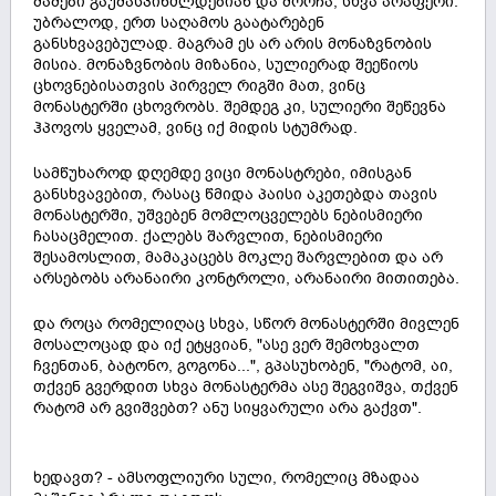
მამები გაუმასპინძლდებიან და მორჩა, სხვა არაფერი.
უბრალოდ, ერთ საღამოს გაატარებენ
განსხვავებულად. მაგრამ ეს არ არის მონაზვნობის
მისია. მონაზვნობის მიზანია, სულიერად შეეწიოს
ცხოვნებისათვის პირველ რიგში მათ, ვინც
მონასტერში ცხოვრობს. შემდეგ კი, სულიერი შეწევნა
ჰპოვოს ყველამ, ვინც იქ მიდის სტუმრად.
სამწუხაროდ დღემდე ვიცი მონასტრები, იმისგან
განსხვავებით, რასაც წმიდა პაისი აკეთებდა თავის
მონასტერში, უშვებენ მომლოცველებს ნებისმიერი
ჩასაცმელით. ქალებს შარვლით, ნებისმიერი
შესამოსლით, მამაკაცებს მოკლე შარვლებით და არ
არსებობს არანაირი კონტროლი, არანაირი მითითება.
და როცა რომელიღაც სხვა, სწორ მონასტერში მივლენ
მოსალოცად და იქ ეტყვიან, "ასე ვერ შემოხვალთ
ჩვენთან, ბატონო, გოგონა...", გპასუხობენ, "რატომ, აი,
თქვენ გვერდით სხვა მონასტერმა ასე შეგვიშვა, თქვენ
რატომ არ გვიშვებთ? ანუ სიყვარული არა გაქვთ".
ხედავთ? - ამსოფლიური სული, რომელიც მზადაა