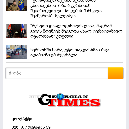
" ვლადიმერ პუტინს სურს, შობა
გამოიყენოს, რათა უკრაინის
შეიარაღებული ძალების წინსვლა
შეაჩეროს"- ზელენსკი
"რუსეთი დიალოგისთვის ღიაა, მაგრამ
კიევს მოუწევს შეეგუოს ახალ ტერიტორიულ
რეალობას"-კრემლი
ხერსონში სარაკეტო თავდასხმას რვა
ადამიანი ემსხვერპლა
კონტაქტი
მის: მ. კოსტავას 59