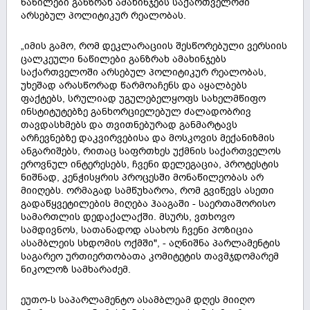
ნაწილები განზრახ ამახინჯებს საქართველოში
არსებულ პოლიტიკურ რეალობას.
„იმის გამო, რომ დეკლარაციის შესწორებული ვერსიის
ცალკეული ნაწილები განზრახ ამახინჯებს
საქართველოში არსებულ პოლიტიკურ რეალობას,
უხეშად არასწორად წარმოაჩენს და აყალბებს
ფაქტებს, სრულიად უგულებელყოფს სახელმწიფო
ინსტიტუტებზე განხორციელებულ ძალადობრივ
თავდასხმებს და თვითნებურად განმარტავს
არჩევნებზე დაკვირვებისა და მოსკოვის მექანიზმის
ანგარიშებს, რითაც საფრთხეს უქმნის საქართველოს
ეროვნულ ინტერესებს, ჩვენი დელეგაცია, პროტესტის
ნიშნად, კენჭისყრის პროცესში მონაწილეობას არ
მიიღებს. ორმაგად სამწუხაროა, რომ გვიწევს ასეთი
გადაწყვეტილების მიღება ჰააგაში - საერთაშორისო
სამართლის დედაქალაქში. მსურს, ვთხოვო
სამდივნოს, სათანადოდ ასახოს ჩვენი პოზიცია
ასამბლეის სხდომის ოქმში", - აღნიშნა პარლამენტის
საგარეო ურთიერთობათა კომიტეტის თავმჯდომარემ
ნიკოლოზ სამხარაძემ.
ეუთო-ს საპარლამენტო ასამბლეამ დღეს მიიღო