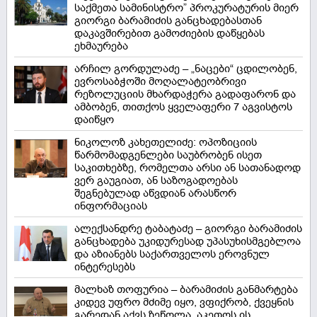
საქმეთა სამინისტრო” პროკურატურის მიერ
გიორგი ბარამიძის განცხადებასთან
დაკავშირებით გამოძიების დაწყებას
ეხმაურება
არჩილ გორდულაძე – „ნაცები“ ცდილობენ,
ევროსაბჭოში მოღალატეობრივი
რეზოლუციის მხარდაჭერა გადაფარონ და
ამბობენ, თითქოს ყველაფერი 7 აგვისტოს
დაიწყო
ნიკოლოზ კახეთელიძე: ოპოზიციის
წარმომადგენლები საუბრობენ ისეთ
საკითხებზე, რომელთა არსი ან სათანადოდ
ვერ გაუგიათ, ან საზოგადოებას
შეგნებულად აწვდიან არასწორ
ინფორმაციას
ალექსანდრე ტაბატაძე – გიორგი ბარამიძის
განცხადება უკიდურესად უპასუხისმგებლოა
და აზიანებს საქართველოს ეროვნულ
ინტერესებს
მალხაზ თოფურია – ბარამიძის განმარტება
კიდევ უფრო მძიმე იყო, ვფიქრობ, ქვეყნის
გარედან აქვს ზეწოლა, აკეთოს ის