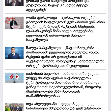
ერთად ვართ ნამყოფი სოხუმში და
გუდაუთაში, სადაც კინაღამ ტყვედ
აგვიყვანეს
ლაშა ფარულავა – „ქართული ოცნება“
გმირების საფლავთან ვერ ამბობს ვინ არის
მტერი, ვერ ბედავს რუსეთის ხსენებას,
ლაპარაკობენ წინა ხელისუფლებაზე,
ყველაფერს აბრალებენ მიხეილ
სააკაშვილს
შალვა პაპუაშვილი – „ნაციონალურმა
მოძრაობამ“ ყველაფერი გააკეთა, რათა
რუსეთს ფასი არ გადაეხადა იმ
ოკუპაციისთვის, რომელსაც საქართველოს
ორ ტერიტორიაზე ახორციელებდა
იაპონიის საელჩო – იაპონია ხაზს უსვამს
ურყევ მხარდაჭერას საქართველოს
ტერიტორიული მთლიანობის მიმართ და
განაგრძობს საქართველოსთან, როგორც
მნიშვნელოვან პარტნიორთან
თანამშრომლობას
თეა ახვლედიანი – დღევანდელი დღე
წარმოაჩენს მშვიდობის დაცვის უპირობო