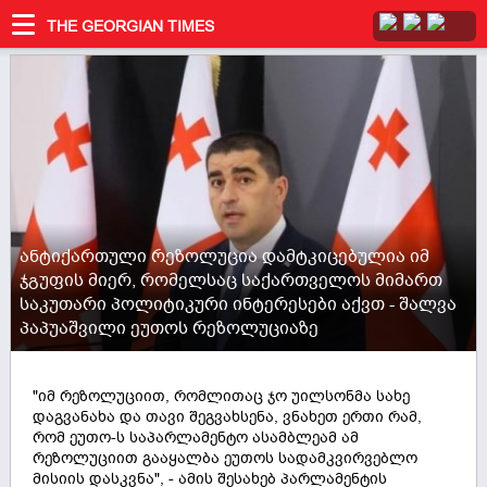
THE GEORGIAN TIMES
ანტიქართული რეზოლუცია დამტკიცებულია იმ
ჯგუფის მიერ, რომელსაც საქართველოს მიმართ
საკუთარი პოლიტიკური ინტერესები აქვთ - შალვა
პაპუაშვილი ეუთოს რეზოლუციაზე
"იმ რეზოლუციით, რომლითაც ჯო უილსონმა სახე
დაგვანახა და თავი შეგვახსენა, ვნახეთ ერთი რამ,
რომ ეუთო-ს საპარლამენტო ასამბლეამ ამ
რეზოლუციით გააყალბა ეუთოს სადამკვირვებლო
მისიის დასკვნა", - ამის შესახებ პარლამენტის