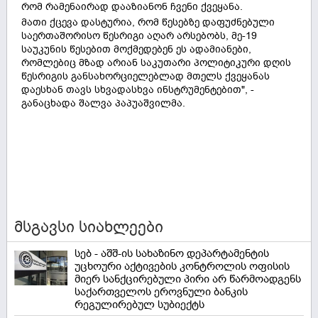
რომ რამენაირად დააზიანონ ჩვენი ქვეყანა.
მათი ქცევა დასტურია, რომ წესებზე დაფუძნებული
საერთაშორისო წესრიგი აღარ არსებობს, მე-19
საუკუნის წესებით მოქმედებენ ეს ადამიანები,
რომლებიც მზად არიან საკუთარი პოლიტიკური დღის
წესრიგის განსახორციელებლად მთელს ქვეყანას
დაესხან თავს სხვადასხვა ინსტრუმენტებით", -
განაცხადა შალვა პაპუაშვილმა.
მსგავსი სიახლეები
სებ - აშშ-ის სახაზინო დეპარტამენტის
უცხოური აქტივების კონტროლის ოფისის
მიერ სანქცირებული პირი არ წარმოადგენს
საქართველოს ეროვნული ბანკის
რეგულირებულ სუბიექტს