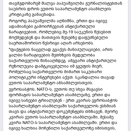
თავმჯდომარემ შალვა პაპუაშვილმა ჟურნალისტებთან
საუბრის დროს ეუთოს საპარლამენტო ასამბლეის
კრიტიკაზე განაცხადა.
როგორც პაპუაშვილმა აღნიშნა, ერთი და იგივე
ადამიანები გამოირჩევიან ანტიქართული
ნარატივებით, რომლებიც მე-19 საუკუნის წესებით
მოქმედებენ და მათთვის წესებზე დაფუძნებული
საერთაშორისო წესრიგი აღარ არსებობს.
"ფაქტების ნაცვლად გვაქვს მანიპულაციები, არის
ყალბი ნარატივების შეთხზვის მცდელობა
საქართველოს წინააღმდეგ. ამგვარი ანტიქართული
რეზოლუცია დამტკიცებულია იმ ჯგუფის მიერ,
რომელსაც საქართველოს მიმართ საკუთარი
პოლიტიკური ინტერესები აქვთ. სკანდალია თავად
ეუთოს საპარლამენტო ანსამბლეისთვის.
ევროსაბჭოს, NATO-ს, ეუთოს თუ სხვა მსგავსი
ფორმატის საპარლამენტო ასამბლეაზე, ერთი და
იგივე სახეები ტრიალებენ - ერთ კვირას ევროსაბჭოს
საპარლამენტო ასამბლეაში საქართველოს ესხმიან
თავს და ანტიქართულ დოკუმენტებს თხზავენ, მეორე
კვირას ეუთოს საპარლამენტო ასამბლეაში, მესამე
კვირა NATO-ს საპარლამენტო ასამბლეაში. ერთი და
იგივე ხალხია მოჩენილი საქართველოზე იმისთვის,