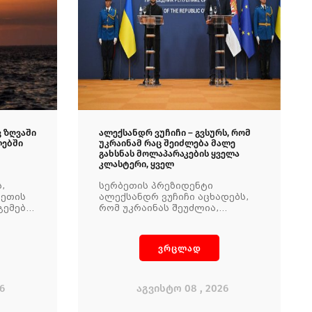
 ზღვაში
ალექსანდრ ვუჩიჩი – გვსურს, რომ
ლებში
უკრაინამ რაც შეიძლება მალე
გახსნას მოლაპარაკების ყველა
კლასტერი, ყველ
,
სერბეთის პრეზიდენტი
ქეთის
ალექსანდრ ვუჩიჩი აცხადებს,
გემები
რომ უკრაინას შეუძლია,
ავლით
სერბეთის იმედი ჰქონდეს
ლებით
ევროკავშირისკენ მიმავალ
ში
გზაზე.
ვრცლად
6
აგვისტო 08 , 2026