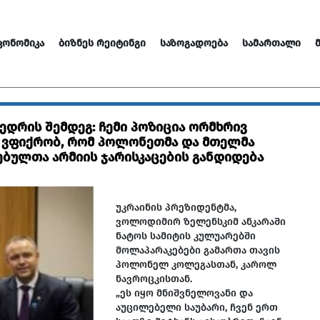
ᲙᲝᲜᲝᲛᲘᲙᲐ
ᲑᲘᲖᲜᲔᲡ ᲠᲔᲘᲢᲘᲜᲒᲘ
ᲡᲐᲖᲝᲒᲐᲓᲝᲔᲑᲐ
ᲡᲐᲛᲐᲠᲗᲐᲚᲘ
დრის შემდეგ: ჩემი პოზიცია ორმხრივ
 ვფიქრობ, რომ პოლონეთმა და მთელმა
ებულთა არმიის ჯარისკაცების განდიდება
უკრაინის პრეზიდენტმა,
ვოლოდიმირ ზელენსკიმ ანკარაში
ნატოს სამიტის კულუარებში
მოლაპარაკებები
გამართა
თავის
პოლონელ კოლეგასთან, კაროლ
ნავროცკისთან.
„ეს იყო მნიშვნელოვანი და
აუცილებელი საუბარი, ჩვენ ერთ