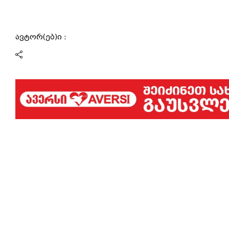
ავტორ(ებ)ი :