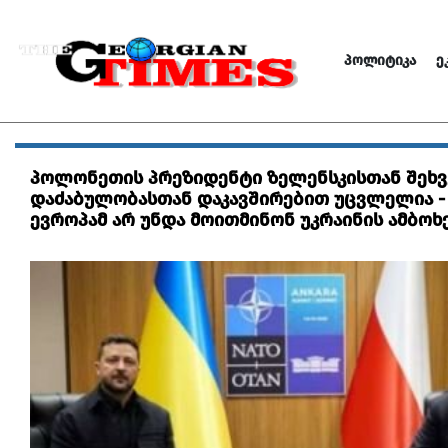
ᲞᲝᲚᲘᲢᲘᲙᲐ
Ე
პოლონეთის პრეზიდენტი ზელენსკისთან შეხვე
დაძაბულობასთან დაკავშირებით უცვლელია -
ევროპამ არ უნდა მოითმინონ უკრაინის ამბოხ