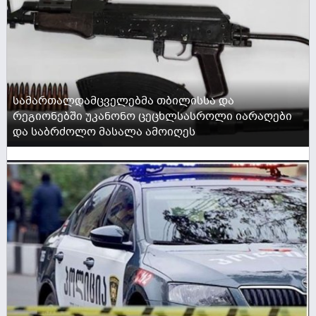
სამართალდამცველებმა თბილისსა და
რეგიონებში უკანონო ცეცხლსასროლი იარაღები
და საბრძოლო მასალა ამოიღეს
ACTIVE NOW