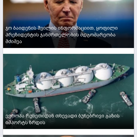
ჯო ბაიდენის შვილის ინფორმაციით, ყოფილი
პრეზიდენტის ჯანმრთელობის მდგომარეობა
მძიმეა
ACTIVE NOW
ევროპა რუსეთიდან თხევადი ბუნებრივი გაზის
იმპორტს ზრდის
ACTIVE NOW