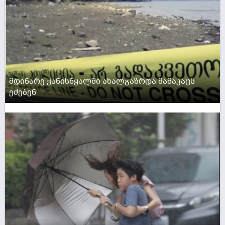
მდინარე ჭანისწყალში ახალგაზრდა მამაკაცს
ეძებენ
ACTIVE NOW