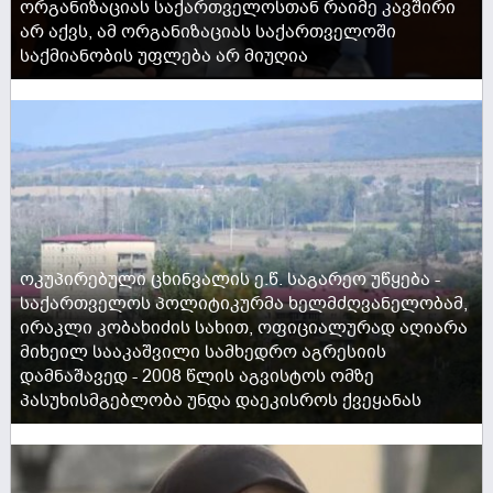
ორგანიზაციას საქართველოსთან რაიმე კავშირი
არ აქვს, ამ ორგანიზაციას საქართველოში
საქმიანობის უფლება არ მიუღია
ACTIVE NOW
ოკუპირებული ცხინვალის ე.წ. საგარეო უწყება -
საქართველოს პოლიტიკურმა ხელმძღვანელობამ,
ირაკლი კობახიძის სახით, ოფიციალურად აღიარა
მიხეილ სააკაშვილი სამხედრო აგრესიის
დამნაშავედ - 2008 წლის აგვისტოს ომზე
პასუხისმგებლობა უნდა დაეკისროს ქვეყანას
ACTIVE NOW