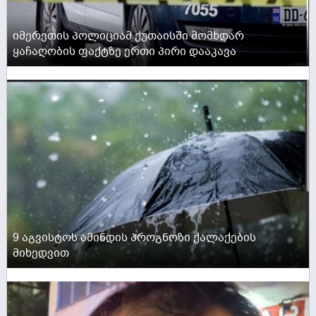
იმერეთის პოლიციამ ქუთაისში მომხდარ
ყაჩაღობის ფაქტზე ერთი პირი დააკავა
ACTIVE NOW
9 აგვისტოს ამინდის პროგნოზი ქალაქების
მიხედვით
ACTIVE NOW