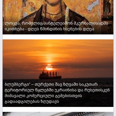
ლოცვა, რომელიც პანტელეიმონ მკურნალისადმი
იკითხება - დღეს წმინდანის ხსენების დღეა
ACTIVE NOW
ბლუმბერგი“ – თურქეთი შავ ზღვაში საკუთარ
ტერიტორიულ წყლებში უკრაინისა და რუსეთისკენ
მიმავალი კომერციული გემებისთვის
გადაადგილებას ზღუდავს
ACTIVE NOW